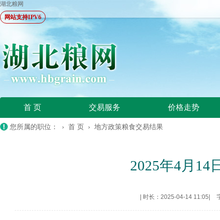
湖北粮网
网站支持IPV6
首 页
交易服务
价格走势
您所属的职位： ›
首 页
›
地方政策粮食交易结果
2025年4月
|
时长：2025-04-14 11:05
|