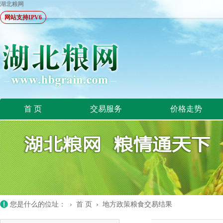
湖北粮网
网站支持IPV6
首 页
交易服务
价格走势
您是什么的位址： ›
首 页
›
地方政策粮食交易结果