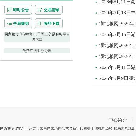
2026年5月2
即时公告
交易清单
2026年5月1
湖北粮网:202
交易规则
资料下载
2026年5月1
國家粮食仓储智能电子网上交易服务平台
进气口
湖北粮网:202
免费在线业务办理
湖北粮网:202
2026年5月1
2026年5月9
中心简介
|
网络通信IP地址：东莞市武昌区武珞路45六号新年代商务电话机构35楼 邮局编号规则：