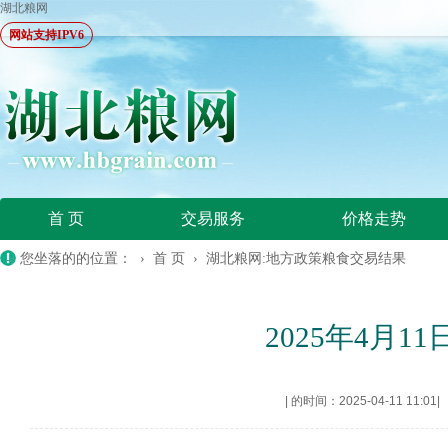
湖北粮网
网站支持IPV6
首 页
交易服务
价格走势
您坐落的的位置： ›
首 页
›
湖北粮网:地方政策粮食交易结果
2025年4月
|
的时间：2025-04-11 11:01
|