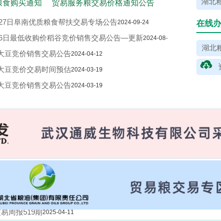
湖北粮
粮食购买通知
贸易服务粮交易价格通知公告
9月27日阜南优质粮食帮扶交易专场公告
2024-09-24
在线
8月6日最低收购价稻谷竞价销售交易公告—更新
2024-08-
湖北粮
进口大豆竞价销售交易公告
2024-04-12
进口大豆竞价交易时间预估
2024-03-19
进口大豆竞价销售交易公告
2024-03-19
1月3日国家临时存储小麦竞价销售交易公告
2023-12-28
0期
2025-04-18
易周报519期
2025-04-11