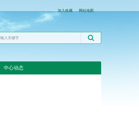
加入收藏
网站地图
中心动态
湖北粮网:湖北粮网