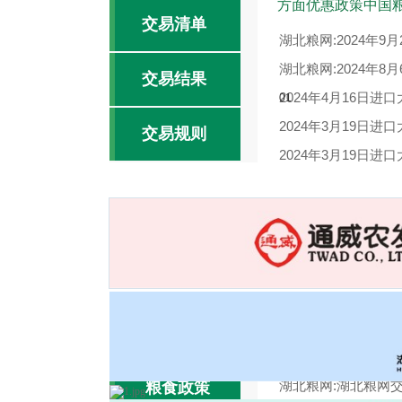
方面优惠政策中国
交易清单
湖北粮网:2024年
湖北粮网:2024年
交易结果
2024年4月16日
01
2024年3月19日
交易规则
2024年3月19日
湖北粮网:2024年
湖北粮网交易周报52
交易报告
2025-04-17
湖北粮网:湖北粮网交
粮食政策