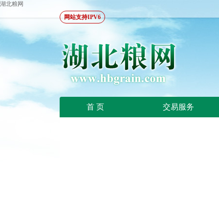
湖北粮网
网站支持IPV6
首 页
交易服务