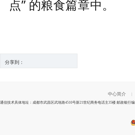
点” 的粮食篇章中。
分享到：
中心简介
|
通信技术具体地址：成都市武昌区武珞路4510号新21世纪商务电话主35楼 邮政银行编