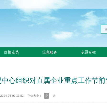
价格走势
信息服务
专题专栏
易中心组织对直属企业重点工作节前
24-06-07 13:52
|
字体大小：
小
大