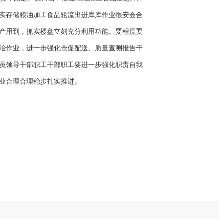
实存储粮油加工食品轮流出进库库作业很安会合
产用到，抓实楼盘立刻充分利用功能。要程度要
冶作业，进一步强化仓促配送、质量查测报告干
员领导干部职工干部职工要进一步强化职责自我
作业合理合理稳步扎实推进。