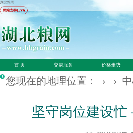
湖北粮网
网站支持IPV6
首 页
交易服务
价格走势
您现在的地理位置： › ›
中
坚守岗位建设忙