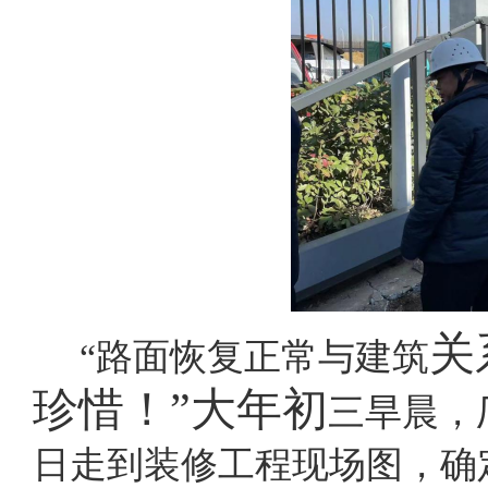
关
“路面恢复正常与建筑
珍惜！
”大年初
三旱晨，
日走到装修工程现场图，确