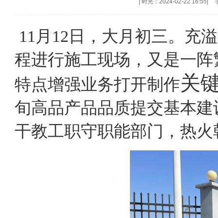
|
时光：2024-02-22 16:55
|
11月12日，大月初三。
程进行施工现场，又是一阵
关
特点增强业务打开制作
旬高品产品品质提交基本建
干教工职守职能部门，热火