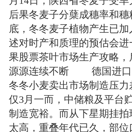
月14日，陕西省冬麦子受旱
后果冬麦子分蘖成穗率和穗
底，冬冬麦子植物产生已加
述对时产和质理的预估会进
果股票茶叶市场生产攻略
源源连续不断 德国进口
冬冬小麦卖出市场制造压力
仅3月一而，中储粮及平台
制造宽裕。而从下星期挂拍
太高，重叠年代已久，部位