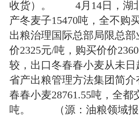
收货）。 4月14日，湖北
产冬麦子15470吨，全不购买
出粮治理国际总部局限总部业
价2325元/吨，购买价价23
较，出口冬春春小麦从未日
省产出粮管理方法集团简介
春春小麦28761.55吨，全都交
吨。 （源：油粮领域报