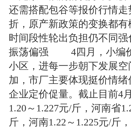
还需搭配包谷等报价行情走
折，原产新政策的变换都有
时间段性轮出负担仍不同
振荡偏强 4四月，小编
小区，进每一步朝下发展空
加，市厂主要体现挺价情绪
企业定价促量。截止目前4
1.20～1.227元/斤，河南省1.2
斤，河南1.22～1.225元/