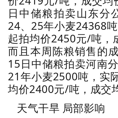
价2419元/吨，成交均
日中储粮拍卖山东分
24、25年小麦2436
起拍均价2450元/吨，
而且本周陈粮销售的成
15日中储粮拍卖河南
21年小麦2500吨，实
均价2400元/吨，成交
天气干旱 局部影响