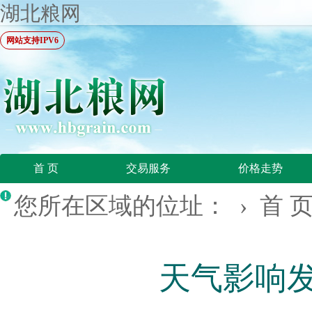
湖北粮网
网站支持IPV6
首 页
交易服务
价格走势
您所在区域的位址： ›
首 
天气影响