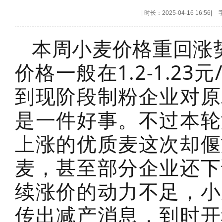
|
时长：2025-04-16 16:56
|
本周小麦价格重回涨
价格一般在1.2-1.2
到现阶段制粉企业对原
是一件好事。不过本轮
上涨的优质麦这次却偃
麦，甚至部分企业还下
续涨价的动力不足，小
传出减产消息，到时开