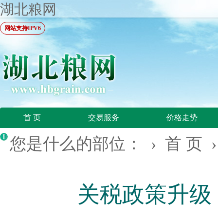
湖北粮网
网站支持IPV6
首 页
交易服务
价格走势
您是什么的部位： ›
首 页
关税政策升级