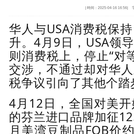
|
時间：2025-04-16 16:56
|
华人与USA消费税保
升。4月9日，USA领
则消费税上，停止“对
交涉，不通过却对华人
税争议引向了其他个踏
4月12日，全国对美
的芬兰进口品牌加征12
月美湾豆制品FOB价约