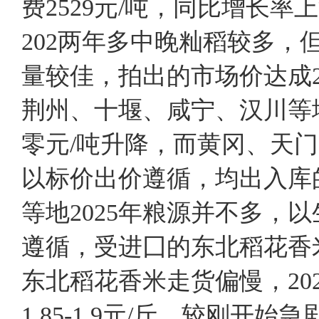
费2529元/吨，同比增长
202两年多中晚籼稻较多，
量较佳，拍出的市场价达成2
荆州、十堰、咸宁、汉川等
零元/吨升降，而黄冈、天
以标价出价遵循，均出入库的
等地2025年粮源并不多，
遵循，受进囗的东北稻花香
东北稻花香米走货偏慢，20
1.85-1.9元/斤，较刚开