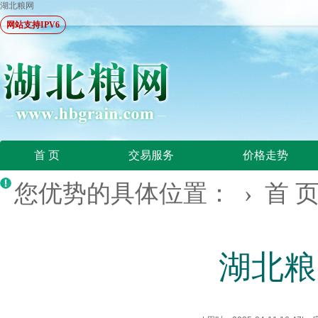
湖北粮网
网站支持IPV6
首 页
交易服务
价格走势
您优势的具体位置： ›
首 
湖北粮