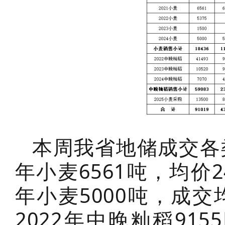
本周我省地储成交各类
年小麦6561吨，均价2
年小麦5000吨，成交均
2022年中晚籼稻915