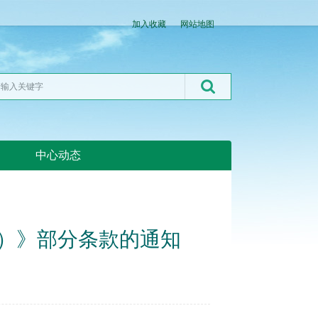
加入收藏
网站地图
中心动态
湖北粮网:湖北粮网
）》部分条款的通知