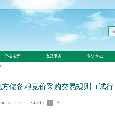
价格走势
信息服务
专题专栏
则
地方储备粮竞价采购交易规则（试行
24-01-18 17:13
|
字体大小：
小
大