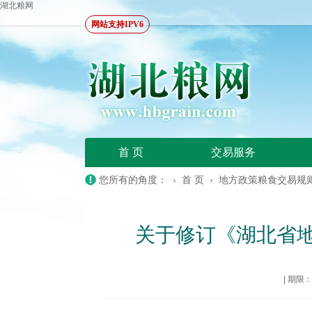
湖北粮网
网站支持IPV6
首 页
交易服务
您所有的角度： ›
首 页
›
地方政策粮食交易规
关于修订《湖北省
|
期限：20