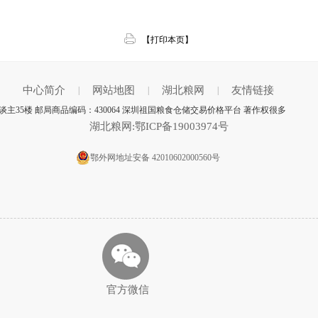
【打印本页】
中心简介
网站地图
湖北粮网
友情链接
|
|
|
主35楼 邮局商品编码：430064 深圳祖国粮食仓储交易价格平台 著作权很多
湖北粮网:鄂ICP备19003974号
鄂外网地址安备 42010602000560号
官方微信