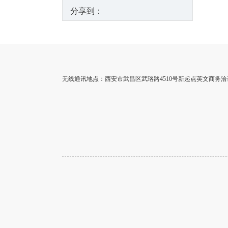
分享到：
无线通讯地点：西安市武昌区武珞路4510号新起点英文商务洽谈