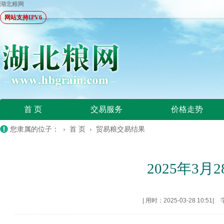
湖北粮网
网站支持IPV6
首 页
交易服务
价格走势
您隶属的位子： ›
首 页
›
贸易粮交易结果
2025年3
|
用时：2025-03-28 10:51
|