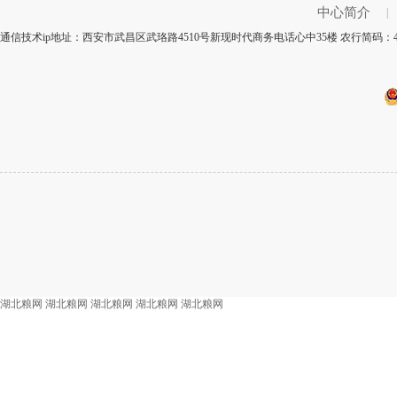
中心简介
|
通信技术ip地址：西安市武昌区武珞路4510号新现时代商务电话心中35楼 农行简码：4
湖北粮网
湖北粮网
湖北粮网
湖北粮网
湖北粮网