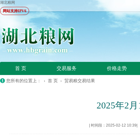
湖北粮网
网站支持IPV6
首 页
交易服务
价格走势
您所有的位置上： ›
首 页
›
贸易粮交易结果
2025年
|
时间段：2025-02-12 10:39
|