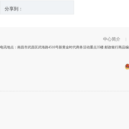
分享到：
中心简介
|
电讯地点：南昌市武昌区武珞路4510号新黄金时代商务活动重点35楼 邮政银行商品编号