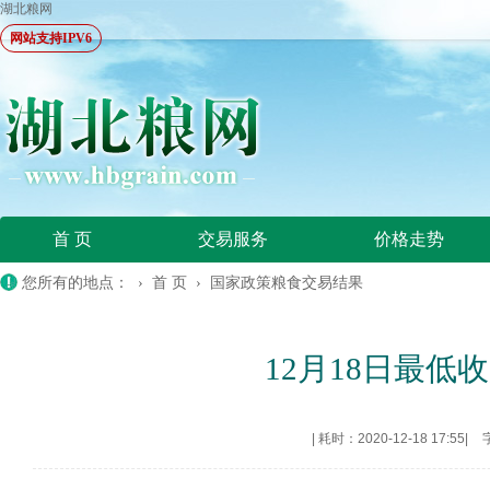
湖北粮网
网站支持IPV6
首 页
交易服务
价格走势
您所有的地点： ›
首 页
›
国家政策粮食交易结果
12月18日最低收
|
耗时：2020-12-18 17:55
|