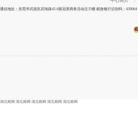
中心简介
|
通信地扯：东莞市武昌区武珞路45-6新冠美商务活动主35楼 邮政银行识别码：4300
湖北粮网
湖北粮网
湖北粮网
湖北粮网
湖北粮网