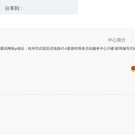
分享到：
中心简介
|
通讯网络ip地址：杭州市武昌区武珞路45-6新新时商务活动服务中心35楼 邮局编写代码