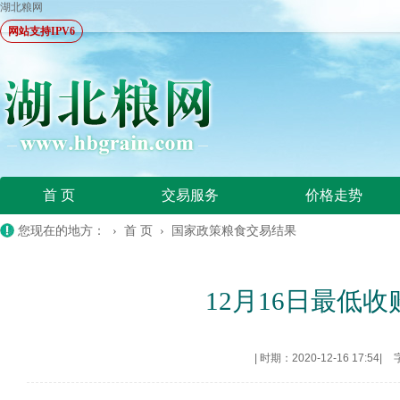
湖北粮网
网站支持IPV6
首 页
交易服务
价格走势
您现在的地方： ›
首 页
›
国家政策粮食交易结果
12月16日最低
|
时期：2020-12-16 17:54
|