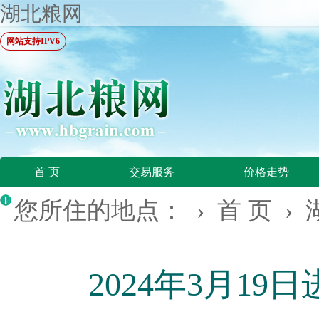
湖北粮网
网站支持IPV6
首 页
交易服务
价格走势
您所住的地点： ›
首 页
›
2024年3月1