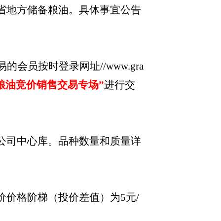
省地方储备粮油。具体事宜公告
会员按时登录网址//www.gra
粮油竞价销售交易专场”
进行交
公司中心库。品种数量和质量详
价价格阶梯（投价差值）为
5元/