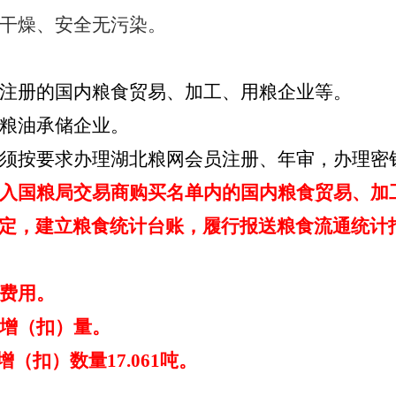
干燥、安全无污染。
注册的国内粮食贸易、加工、用粮企业等。
粮油承储企业。
须按要求办理湖北粮网会员注册、年审，办理密
入国粮局交易商购买名单内的国内粮食贸易、加
定，建立粮食统计台账，履行报送粮食流通统计
费用。
增（扣）量。
增（扣）数量
17.061
吨。