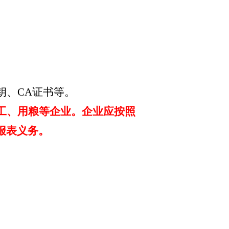
钥、
CA证书等。
工、用粮等企业。企业应按照
报表义务。