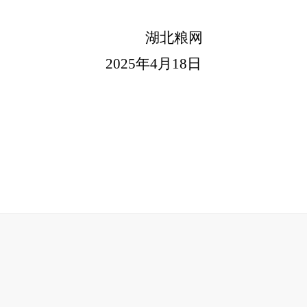
湖北粮网
2025年
4
月
18
日