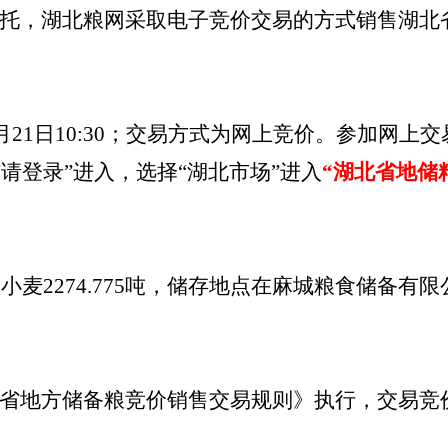
托，湖北粮网采取电子竞价交易的方式销售湖北
月
21
日
10
:
30；交易方式为网上竞价。参加网上交易的
页上方“请登录”进入，选择“湖北市场”进入
“湖北省地储
级
小麦
2274.775
吨，储存地点在麻城粮食储备有限
省地方储备粮竞价销售交易规则》执行，交易竞