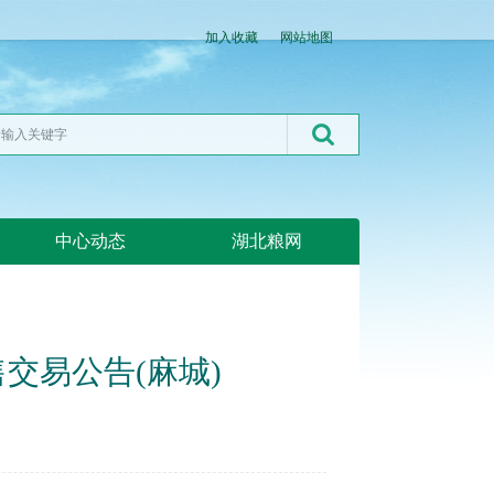
加入收藏
网站地图
中心动态
湖北粮网
售交易公告(麻城)