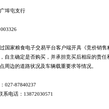
广埠屯支行
1003326
过国家粮食电子交易平台客户端开具《竞价销售
，自主确定是否购买，并承担竞买后相应的责任
点周边的道路状况及车辆载重要求等情况。
：
027-87840237
联系电话：
13872030571