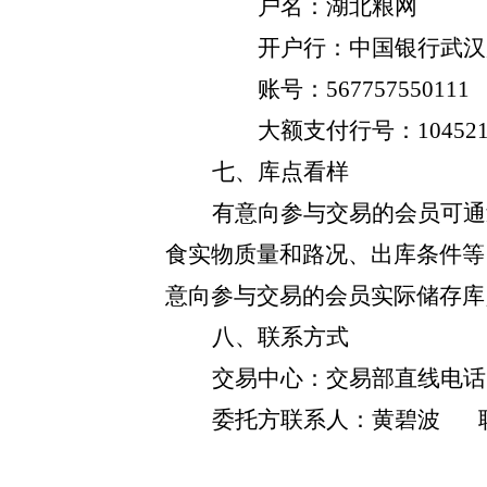
户名：湖北粮网
开户行：中国银行武汉
账号：
567757550111
大额支付行号：
10452
七、库点看样
有意向参与交易的会员可通
食实物质量和路况、出库条件等
意向参与交易的会员实际储存库
八、联系方式
交易中心：
交易部直线电话
委托方
联系人：黄碧波