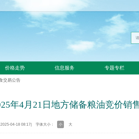
价格走势
信息服务
专题专栏
食交易公告
25年4月21日地方储备粮油竞价销
25-04-18 08:17
|
字体大小：
小
大