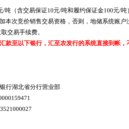
0元/吨（含交易保证10元/吨和履约保证金100元
加本次竞价销售交易资格，否则，地储系统账户
收取交易手续费。
汇款至以下银行，汇至农发行的系统直接到帐，
银行湖北省分行营业部
0000159471
03521000027